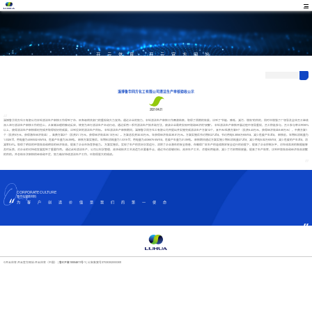
开云体育·开云官方网站
开云体育·开云官方网站
NEWS
淄博鲁华同方化工有限公司清洁生产审核验收公示
2021-04-21
淄博鲁华同方化工有限公司本轮清洁生产审核工作得到了市、区各级相关部门的重视和大力支持。通过企业的努力，本轮清洁生产审核工作圆满结束，取得了预期的效果，达到了“节能、降耗、减污、增效”的目的，同时也增强了厂领导及全体员工继续
深入进行清洁生产审核工作的信心，从末端治理的被动反应，转变为进行清洁生产主动行动，通过采用一系列清洁生产技术和方法，使该企业最终实现环境和经济的“双赢”。 本轮清洁生产审核开展过程中领导重视，员工积极参与，员工参与率达到95%
以上，使得清洁生产审核顺利完成并取得较好的成果，达到设定的清洁生产目标。 本轮清洁生产审核期间，淄博鲁华同方化工有限公司共提出并实施完成清洁生产方案12个，其中无/低费方案9个（投资6.43万元，获得经济效益8.68万元），中费方案1
个（投资5万元，获得潜在经济效益），高费方案2个（投资21.1万元，获得经济效益30.13万元）。方案总投资32.53万元，年获得经济效益38.81万元。方案实施后节约物料27.2t/a，节约用电5.3856万kWh/a，减少危废产生3t/a， 审核前，年物料消耗量为
1.0326 t/t，用电量为4090532 kWh/a，危废产生量为34.89吨。 审核方案实施后，年物料消耗量为1.0319 t/t，用电量为4036676 kWh/a，危废产生量为31.89吨。 审核期间通过方案实施少物料消耗量27.2t/a；减少用电5.82万kWh/a；减少危废的产生3t/a，消
减率8.6%。取得了明显的环境效益和明显的经济效益，提高了企业市场竞争能力。 方案实施后，实现了生产的良好正常运行，消除了企业潜在的安全隐患，在确保厂区生产的连续稳定安全运行的前提下，提高了企业控制水平，对在线监测的数据能够
及时反馈，对企业的可持续发展起到了重要作用。 通过此轮清洁生产，公司以科学管理、改进和技术工艺改造为主要着手点，通过节约原辅材料、改进生产工艺、合理利用能源，减少了污染物排放量，提高了生产效率，达到环境效益和经济效益双赢
的目的。并总结本次审核的经验和不足，努力做好持续清洁生产工作，已取得更大的成绩。
CORPORATE CULTURE
鲁华泓锦新材料
为客户创造价值是我们的第一使命
©开云体育·开云官方网站-开云体育（中国） |
鲁ICP备10004611号-1
| 公安备案号37030302000308