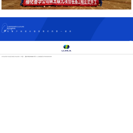
CORPORATE CULTURE
鲁华泓锦新材料
为客户创造价值是我们的第一使命
©开云体育·开云官方网站-开云体育（中国） |
鲁ICP备10004611号-1
| 公安备案号37030302000308