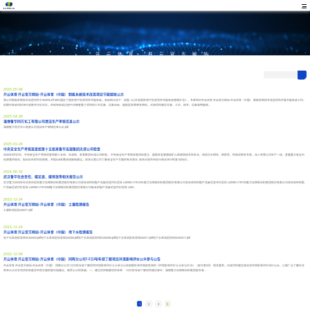
开云体育·开云官方网站
开云体育·开云官方网站
NEWS
2025-05-08
开云体育·开云官方网站-开云体育（中国） 制氮系统技术改造项目节能验收公示
我公司制氮系统技术改造项目于2025年4月28日通过了固定资产投资项目节能验收。验收结论如下：依据《山东省固定资产投资项目节能验收管理办法》，专家组对开云体育·开云官方网站-开云体育（中国） 制氮系统技术改造项目开展节能验收工作。
前期对验收材料进行收集并分析对比，在现场验收过程中详细查看了项目的工艺设备、设备台帐、能耗报表等相关资料，对该项目建设方案、工艺、技术、设备和用能情...
2025-04-28
淄博鲁华同方化工有限公司清洁生产审核信息公示
淄博鲁华同方化工有限公司清洁生产审核信息公示.pdf
2025-03-28
中央安全生产考核巡查组第十五组来鲁华泓锦集团天津公司检查
2025年3月27日，中央安全生产考核巡查组第十五组、天津组，来我集团天津公司检查。 中央安全生产考核巡查组巡查员、国家应急管理部矿山监察局技术处处长、巡视员王明岳，带陈军、符昭球两名专家，深入到我公司生产一线，查看重大安全风
险源管控情况，指出存在的风险隐患，并提出6条整改措施和建议。现场与我公司了解安全生产方面的有关情况. 现场对调节阀执行情况进行检查 现场对...
2024-06-26
武汉鲁华社会责任、碳足迹、碳排放等相关报告公示
武汉鲁华2023年社会责任报告鲁华泓锦新材料集团股份有限公司芳烃改性树脂产品碳足迹评价报告 Luhorez HT5100A鲁华泓锦新材料集团股份有限公司芳烃改性树脂产品碳足迹评价报告 Luhorez HT5100鲁华泓锦新材料集团股份有限公司芳烃改性树脂
产品碳足迹评价报告 Luhorez HT5100M鲁华泓锦新材料集团股份有限公司碳五树脂产品碳足迹评价报告 Luho...
2023-12-24
开云体育·开云官方网站-开云体育（中国） 土壤检测报告
土壤检测报告202311.pdf
2023-12-24
开云体育·开云官方网站-开云体育（中国） 地下水检测报告
地下水监测报告特征202303.pdf地下水监测报告常规202306.pdf地下水监测报告特征202306.pdf地下水监测报告常规202311.pdf地下水监测报告特征202311.pdf
2022-12-08
开云体育·开云官方网站-开云体育（中国） 同晖分公司1.5万吨/年叔丁胺项目环境影响评价公众参与公告
开云体育·开云官方网站-开云体育（中国） 同晖分公司1.5万吨/年叔丁胺项目环境影响评价公众参与公告根据生态环境部发布的《环境影响评价公众参与办法》（部令第4号）相关要求，对该项目建设情况及环境影响评价进行公示，以便广泛了解社会
各界公众对本项目的态度及环保方面的意见和建议，接受公众的监督。一、建设项目概要项目名称：1.5万吨/年叔丁胺项目建设单位：淄博鲁华泓锦新材料集团股份有...
1
2
3